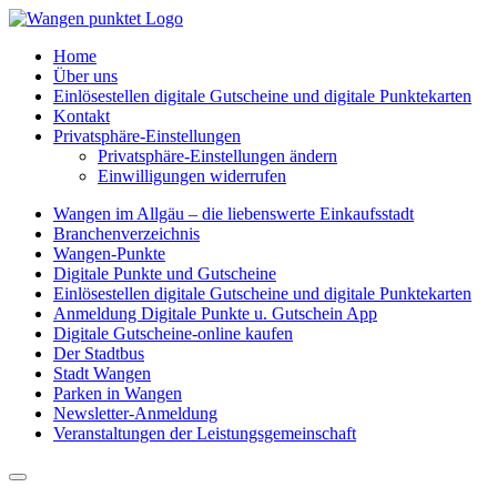
Home
Über uns
Einlösestellen digitale Gutscheine und digitale Punktekarten
Kontakt
Privatsphäre-Einstellungen
Privatsphäre-Einstellungen ändern
Einwilligungen widerrufen
Wangen im Allgäu – die liebenswerte Einkaufsstadt
Branchenverzeichnis
Wangen-Punkte
Digitale Punkte und Gutscheine
Einlösestellen digitale Gutscheine und digitale Punktekarten
Anmeldung Digitale Punkte u. Gutschein App
Digitale Gutscheine-online kaufen
Der Stadtbus
Stadt Wangen
Parken in Wangen
Newsletter-Anmeldung
Veranstaltungen der Leistungsgemeinschaft