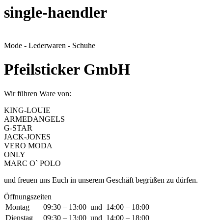
single-haendler
Mode - Lederwaren - Schuhe
Pfeilsticker GmbH
Wir führen Ware von:
KING-LOUIE
ARMEDANGELS
G-STAR
JACK-JONES
VERO MODA
ONLY
MARC O` POLO
und freuen uns Euch in unserem Geschäft begrüßen zu dürfen.
Öffnungszeiten
Montag
09:30 – 13:00 und 14:00 – 18:00
Dienstag
09:30 – 13:00 und 14:00 – 18:00