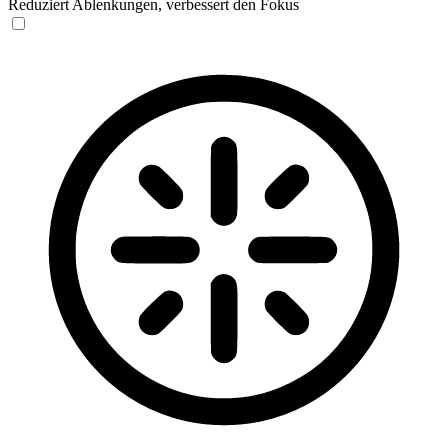
Reduziert Ablenkungen, verbessert den Fokus
Blinden-Modus