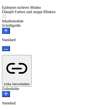
Epilepsie-sicherer Modus
Dämpft Farben und stoppt Blinken
Epilepsie-sicherer Modus
Inhaltsmodule
Schriftgröße
Standard
Links hervorheben
Zeilenhöhe
Standard