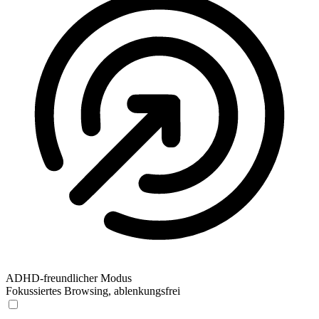
ADHD-freundlicher Modus
Fokussiertes Browsing, ablenkungsfrei
ADHD-freundlicher Modus