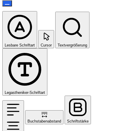
Lesbare Schriftart
Cursor
Textvergrößerung
Legastheniker-Schriftart
Buchstabenabstand
Schriftstärke