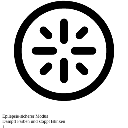
Epilepsie-sicherer Modus
Dämpft Farben und stoppt Blinken
Epilepsie-sicherer Modus