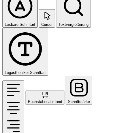
Lesbare Schriftart
Cursor
Textvergrößerung
Legastheniker-Schriftart
Buchstabenabstand
Schriftstärke