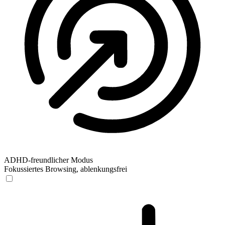
ADHD-freundlicher Modus
Fokussiertes Browsing, ablenkungsfrei
ADHD-freundlicher Modus