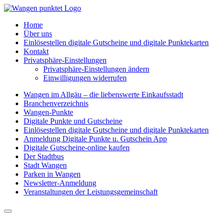
Home
Über uns
Einlösestellen digitale Gutscheine und digitale Punktekarten
Kontakt
Privatsphäre-Einstellungen
Privatsphäre-Einstellungen ändern
Einwilligungen widerrufen
Wangen im Allgäu – die liebenswerte Einkaufsstadt
Branchenverzeichnis
Wangen-Punkte
Digitale Punkte und Gutscheine
Einlösestellen digitale Gutscheine und digitale Punktekarten
Anmeldung Digitale Punkte u. Gutschein App
Digitale Gutscheine-online kaufen
Der Stadtbus
Stadt Wangen
Parken in Wangen
Newsletter-Anmeldung
Veranstaltungen der Leistungsgemeinschaft