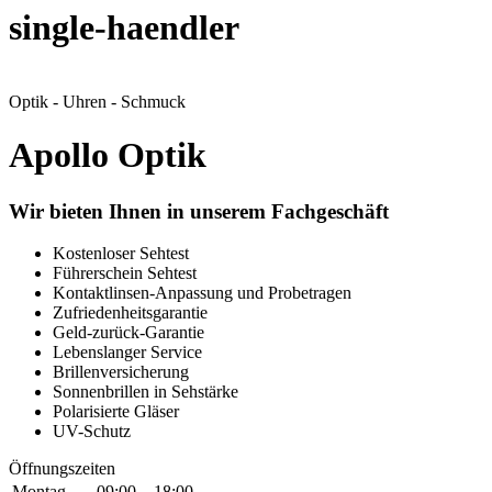
single-haendler
Optik - Uhren - Schmuck
Apollo Optik
Wir bieten Ihnen in unserem Fachgeschäft
Kostenloser Sehtest
Führerschein Sehtest
Kontaktlinsen-Anpassung und Probetragen
Zufriedenheitsgarantie
Geld-zurück-Garantie
Lebenslanger Service
Brillenversicherung
Sonnenbrillen in Sehstärke
Polarisierte Gläser
UV-Schutz
Öffnungszeiten
Montag
09:00 – 18:00