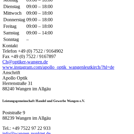
Dienstag
09:00 – 18:00
Mittwoch
09:00 – 18:00
Donnerstag
09:00 – 18:00
Freitag
09:00 – 18:00
Samstag
09:00 – 14:00
Sonntag
–
Kontakt
Telefon +49 (0) 7522 / 9164902
Fax +49 (0) 7522 / 9167897
Ch@optiker-wangen.de
www.instagram.com/apollo_optik_wangenleutkirch/?hl=de
Anschrift
Apollo Optik
Herrenstraße 31
88240 Wangen im Allgäu
Leistungsgemeinschaft Handel und Gewerbe Wangen e.V.
Poststraße 9
88239 Wangen im Allgäu
Tel.: +49 7522 97 22 933
info@wangen-punktet.de