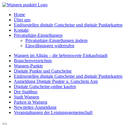
Home
Über uns
Einlösestellen digitale Gutscheine und digitale Punktekarten
Kontakt
Privatsphäre-Einstellungen
Privatsphäre-Einstellungen ändern
Einwilligungen widerrufen
Wangen im Allgäu – die liebenswerte Einkaufsstadt
Branchenverzeichnis
Wangen-Punkte
Digitale Punkte und Gutscheine
Einlösestellen digitale Gutscheine und digitale Punktekarten
Anmeldung Digitale Punkte u. Gutschein App
Digitale Gutscheine-online kaufen
Der Stadtbus
Stadt Wangen
Parken in Wangen
Newsletter-Anmeldung
Veranstaltungen der Leistungsgemeinschaft