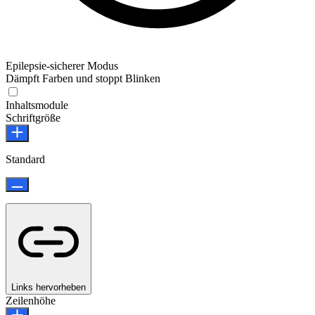
Epilepsie-sicherer Modus
Dämpft Farben und stoppt Blinken
Inhaltsmodule
Schriftgröße
Standard
Links hervorheben
Zeilenhöhe